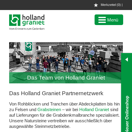
Merkzettel
0
Menü
Das Team von Holland Graniet
Das Holland Graniet Partnernetzwerk
Neuer Onlineshop
Von Rohblöcken und Tranchen über Abdeckplatten bis hin
zu Felsen und
Grabsteinen
– wir bei
Holland Graniet
sind
auf Lieferungen für die Grabdenkmalbranche spezialisiert.
Unsere Natursteine vertreiben wir ausschließlich über
ausgewählte Steinmetzbetriebe.