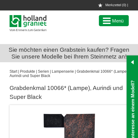
Merkzettel
0
Menü
Sie möchten einen Grabstein kaufen? Fragen
Sie unsere Modelle bei Ihrem Steinmetz an!
Start
|
Produkte
|
Serien
|
Lampenserie
|
Grabdenkmal 10066* (Lampe)
Aurindi und Super Black
Interesse an einem Modell?
Grabdenkmal 10066* (Lampe), Aurindi und
Super Black